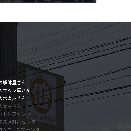
の解体屋さん
のサッシ屋さん
の水道屋さん
の畳屋さん
ハト対策センター
スズメ対策センター
コウモリ対策センター