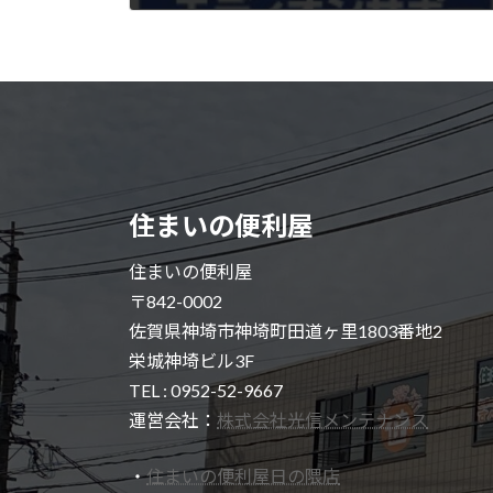
2024年9月30日
住まいの便利屋
住まいの便利屋
〒842-0002
佐賀県神埼市神埼町田道ヶ里1803番地2
栄城神埼ビル3F
TEL : 0952-52-9667
運営会社：
株式会社光信メンテナンス
・
住まいの便利屋日の隈店