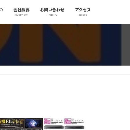
RO
会社概要
お問い合わせ
アクセス
overview
Inquiry
access
。