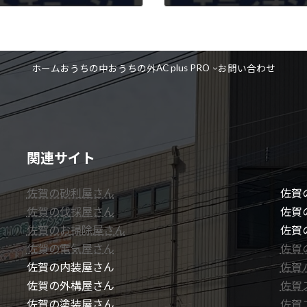
2024年11月30日
AC plus PRO
ホーム
おうちの中
おうちの外
お問い合わせ
関連サイト
佐賀の砂利屋さん
佐賀
佐賀の伐採屋さん
佐賀
佐賀のお掃除屋さん
佐賀
佐賀の電気屋さん
佐賀
佐賀の内装屋さん
佐賀
佐賀の外構屋さん
佐賀
佐賀の塗装屋さん
佐賀